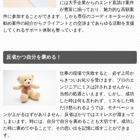
には大手企業からのエンド直請け案件
が豊富に揃っており、魅力的な高額案
件に参加することができます。しかも専任のコーディネーターがお
勧め案件の紹介からクライアントとの交渉まであらゆる活動を支援
してくれるサポート体制も整っています。
反省かつ自分を褒める！
仕事の現場で失敗すると、必ず上司か
らきついお叱りを受けます。プロのエ
ンジニアにミスは許されませんから、
当然の処遇といえます。しかし、成功
した時は何も言われず、ミスをした時
だけ怒られるようでは、モチベーショ
ンが上がるはずがありません。反省ばかりではストレスが溜まって
しまいます。時には、自分で自分を褒めることも大切です。成功し
た時に褒めてやることで、その思い出を記憶に残すことができま
す。