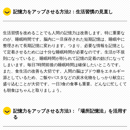
記憶力をアップさせる方法2：生活習慣の見直し
生活習慣を改めることでも人間の記憶力は改善します。特に重要な
のが、睡眠時間です。脳内に一旦保存された短期記憶は、睡眠中に
整理されて長期記憶に変わります。つまり、必要な情報を記憶とし
て定着させるためには十分な睡眠時間が必要なのです。生活が不規
則になっていると、睡眠時間が削られて記憶の定着の妨げになって
しまいます。毎日7時間前後の睡眠時間は確保したいところです。
また、食生活の改善も大切です。人間の脳はブドウ糖をエネルギー
源としているため、ご飯やパスタなどの炭水化物をしっかり献立に
盛り込むことが大切です。一日3食の食事も重要。どんなに忙しくて
も朝食はちゃんと取りましょう。
記憶力をアップさせる方法3：「場所記憶法」を活用す
る