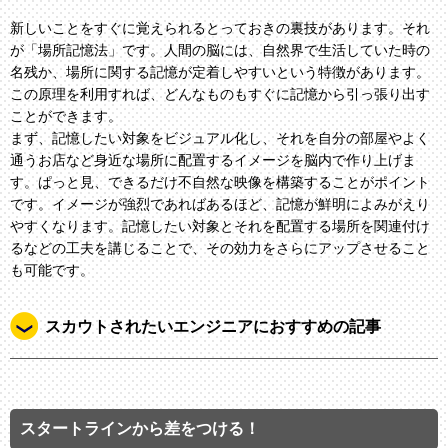
新しいことをすぐに覚えられるとっておきの裏技があります。それ
が「場所記憶法」です。人間の脳には、自然界で生活していた時の
名残か、場所に関する記憶が定着しやすいという特徴があります。
この原理を利用すれば、どんなものもすぐに記憶から引っ張り出す
ことができます。
まず、記憶したい対象をビジュアル化し、それを自分の部屋やよく
通うお店など身近な場所に配置するイメージを脳内で作り上げま
す。ぱっと見、できるだけ不自然な映像を構築することがポイント
です。イメージが強烈であればあるほど、記憶が鮮明によみがえり
やすくなります。記憶したい対象とそれを配置する場所を関連付け
るなどの工夫を講じることで、その効力をさらにアップさせること
も可能です。
スカウトされたいエンジニアにおすすめの記事
スタートラインから差をつける！