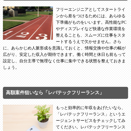
フリーエンジニアとしてスタートライ
ンから差をつけるためには、あらゆる
下準備がものをいいます。高性能なPC
やディスプレイなど快適な作業環境を
整えることも、スムーズに仕事をスタ
ートするうえで欠かせません。さら
に、あらかじめ人脈形成を意識しておくと、情報交換や仕事の幅が
広がり、安定した収入が期待できます。働く時間と休日も前もって
設定し、自分主導で無理なく仕事に集中できる状態を整えておきま
しょう。
高額案件狙いなら「レバテックフリーランス」
もっと効率的に年収をあげたいなら、
「レバテックフリーランス」というエ
ージェントサービスをチェックしてみ
てください。レバテックフリーランス